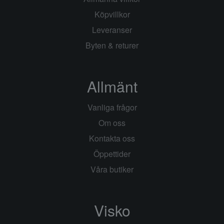
Köpvillkor
Leveranser
Byten & returer
Allmänt
Vanliga frågor
Om oss
Kontakta oss
Öppettider
Våra butiker
Visko