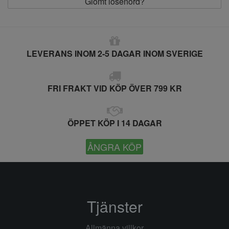
Glömt lösenord?
LEVERANS INOM 2-5 DAGAR INOM SVERIGE
FRI FRAKT VID KÖP ÖVER 799 KR
ÖPPET KÖP I 14 DAGAR
ÅNGRA KÖP
Tjänster
Allmänna villkor