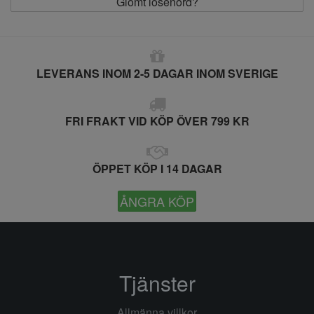
Glömt lösenord?
LEVERANS INOM 2-5 DAGAR INOM SVERIGE
FRI FRAKT VID KÖP ÖVER 799 KR
ÖPPET KÖP I 14 DAGAR
ÅNGRA KÖP
Tjänster
Allmänna villkor