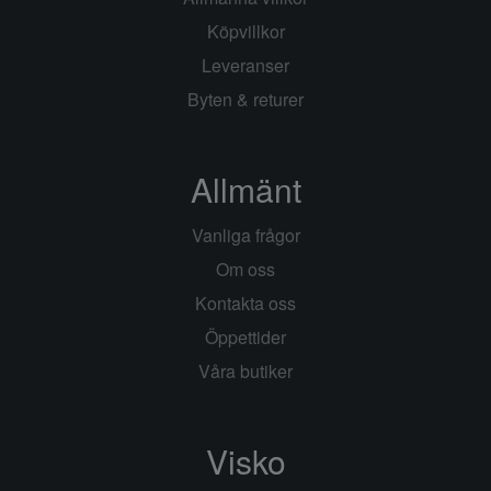
Köpvillkor
Leveranser
Byten & returer
Allmänt
Vanliga frågor
Om oss
Kontakta oss
Öppettider
Våra butiker
Visko