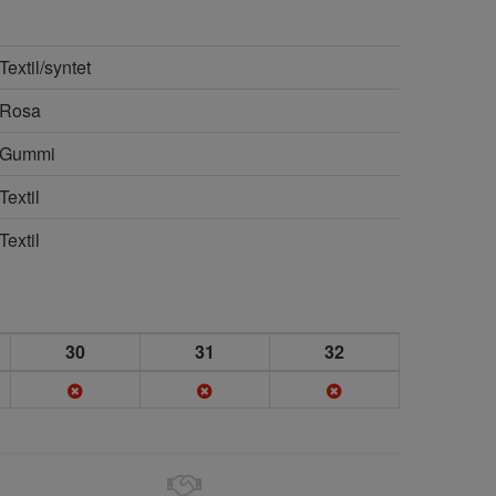
Textil/syntet
Rosa
Gummi
Textil
Textil
30
31
32