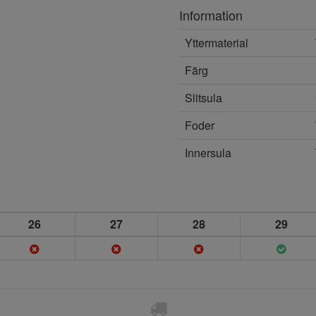
Information
Yttermaterial
Färg
Slitsula
Foder
Innersula
26
27
28
29