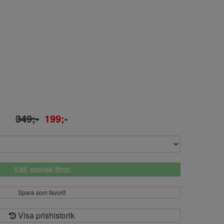
349;-
199;-
Välj storlek först
Spara som favorit
Visa prishistorik