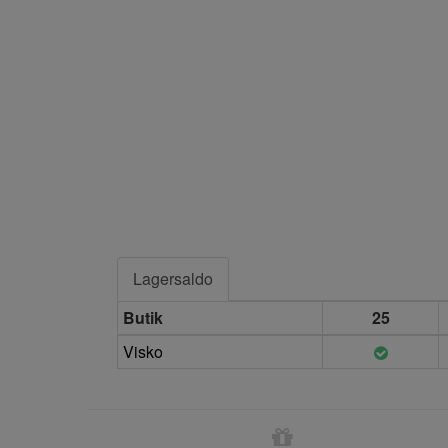
Lagersaldo
Butik
25
Visko