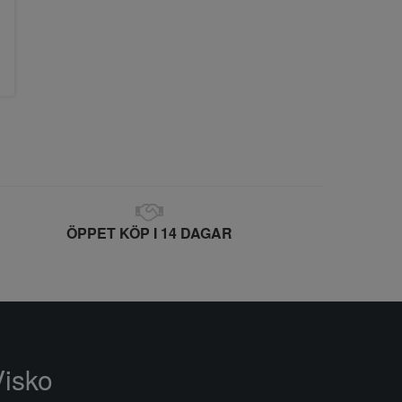
ÖPPET KÖP I 14 DAGAR
Visko