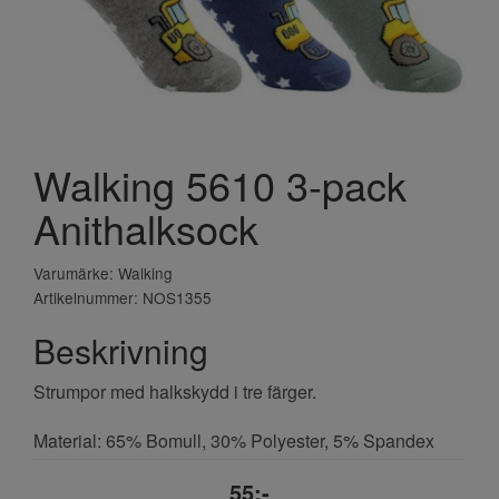
Walking 5610 3-pack
Anithalksock
Varumärke: Walking
Artikelnummer: NOS1355
Beskrivning
Strumpor med halkskydd i tre färger.
Material: 65% Bomull, 30% Polyester, 5% Spandex
55;-