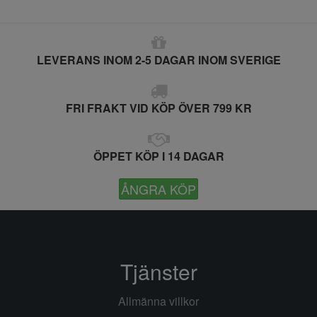
LEVERANS INOM 2-5 DAGAR INOM SVERIGE
FRI FRAKT VID KÖP ÖVER 799 KR
ÖPPET KÖP I 14 DAGAR
ÅNGRA KÖP
Tjänster
Allmänna villkor