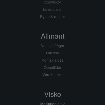
Köpvillkor
Leveranser
Byten & returer
Allmänt
Vanliga frågor
Om oss
Kontakta oss
Öppettider
Våra butiker
Visko
Maskingatan 2