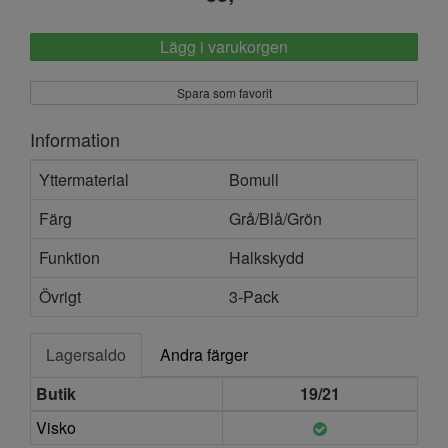
Lägg i varukorgen
Spara som favorit
Information
Yttermaterial
Bomull
Färg
Grå/Blå/Grön
Funktion
Halkskydd
Övrigt
3-Pack
Lagersaldo
Andra färger
Butik
19/21
Visko