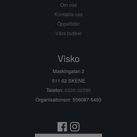
Om oss
Kontakta oss
Öppettider
Våra butiker
Visko
Maskingatan 2
511 62 SKENE
Telefon:
0320-32290
Organisationsnr: 556087-5493