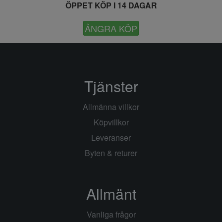
ÖPPET KÖP I 14 DAGAR
ÅNGRA KÖP
Tjänster
Allmänna villkor
Köpvillkor
Leveranser
Byten & returer
Allmänt
Vanliga frågor