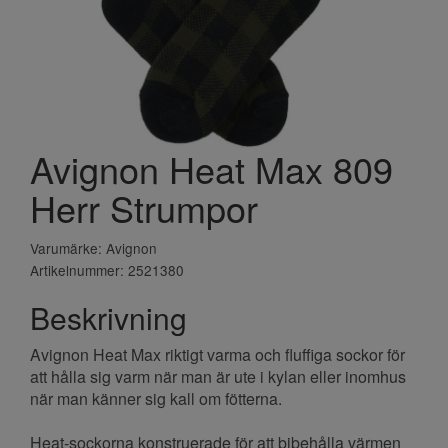
Avignon Heat Max 809
Herr Strumpor
Varumärke: Avignon
Artikelnummer: 2521380
Beskrivning
Avignon Heat Max riktigt varma och fluffiga sockor för
att hålla sig varm när man är ute i kylan eller inomhus
när man känner sig kall om fötterna.
Heat-sockorna konstruerade för att bibehålla värmen