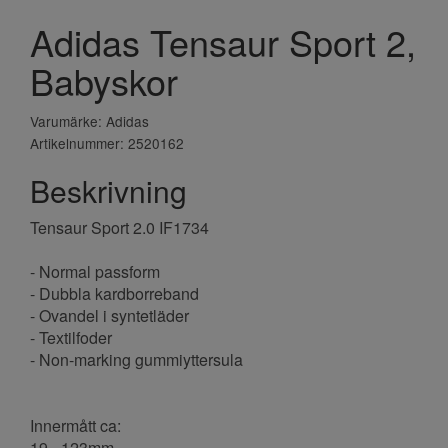
Adidas Tensaur Sport 2,
Babyskor
Varumärke: Adidas
Artikelnummer: 2520162
Beskrivning
Tensaur Sport 2.0 IF1734
- Normal passform
- Dubbla kardborreband
- Ovandel i syntetläder
- Textilfoder
- Non-marking gummiyttersula
Innermått ca:
19 - 123mm