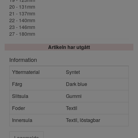
20 - 131mm
21 - 137mm
22 - 140mm
23 - 146mm
27 - 180mm
Artikeln har utgått
Information
Yttermaterial
Syntet
Färg
Dark blue
Slitsula
Gummi
Foder
Textil
Innersula
Textil, löstagbar
Lagersaldo