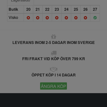
Butik
20
21
22
23
24
25
26
27
Visko
LEVERANS INOM 2-5 DAGAR INOM SVERIGE
FRI FRAKT VID KÖP ÖVER 799 KR
ÖPPET KÖP I 14 DAGAR
ÅNGRA KÖP