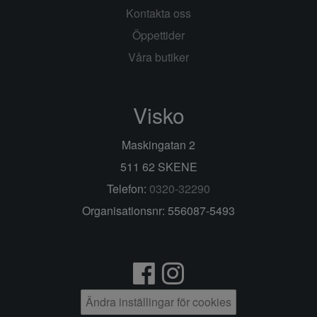
Kontakta oss
Öppettider
Våra butiker
Visko
Maskingatan 2
511 62 SKENE
Telefon:
0320-32290
Organisationsnr: 556087-5493
Ändra inställingar för cookies