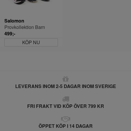
Salomon
Provkollektion Barn
499;-
KÖP NU
LEVERANS INOM 2-5 DAGAR INOM SVERIGE
FRI FRAKT VID KÖP ÖVER 799 KR
ÖPPET KÖP I 14 DAGAR