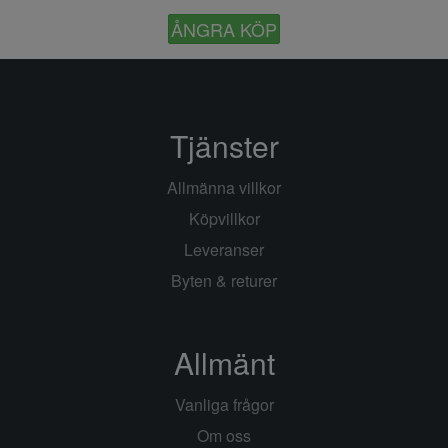
ÅNGRA KÖP
Tjänster
Allmänna villkor
Köpvillkor
Leveranser
Byten & returer
Allmänt
Vanliga frågor
Om oss