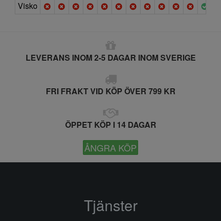
Visko
LEVERANS INOM 2-5 DAGAR INOM SVERIGE
FRI FRAKT VID KÖP ÖVER 799 KR
ÖPPET KÖP I 14 DAGAR
ÅNGRA KÖP
Tjänster