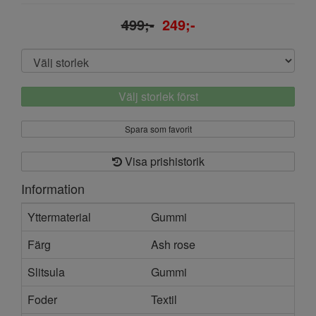
499;-
249;-
Välj storlek först
Spara som favorit
Visa prishistorik
Information
Yttermaterial
Gummi
Färg
Ash rose
Slitsula
Gummi
Foder
Textil