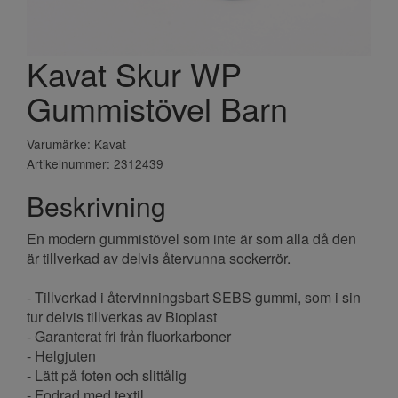
Kavat Skur WP
Gummistövel Barn
Varumärke: Kavat
Artikelnummer: 2312439
Beskrivning
En modern gummistövel som inte är som alla då den
är tillverkad av delvis återvunna sockerrör.
- Tillverkad i återvinningsbart SEBS gummi, som i sin
tur delvis tillverkas av Bioplast
- Garanterat fri från fluorkarboner
- Helgjuten
- Lätt på foten och slittålig
- Fodrad med textil