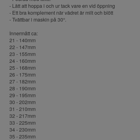
- Lätt att hoppa i och ur tack vare en vid öppning
- Ett bra komplement när vädret är milt och blött
- Tvättbar i maskin på 30°.
Innermått ca:
21 - 140mm
22 - 147mm
23 - 155mm
24 - 160mm
25 - 168mm
26 - 175mm
27 - 182mm
28 - 190mm
29 - 195mm
30 - 202mm
31 - 210mm
32 - 217mm
33 - 225mm
34 - 230mm
35 - 235mm