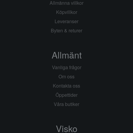
Allmänna villkor
Köpvillkor
Leveranser
Byten & returer
Allmänt
Vanliga frågor
Om oss
Kontakta oss
Öppettider
Våra butiker
Visko