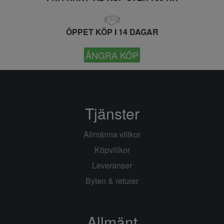
ÖPPET KÖP I 14 DAGAR
ÅNGRA KÖP
Tjänster
Allmänna villkor
Köpvillkor
Leveranser
Byten & returer
Allmänt