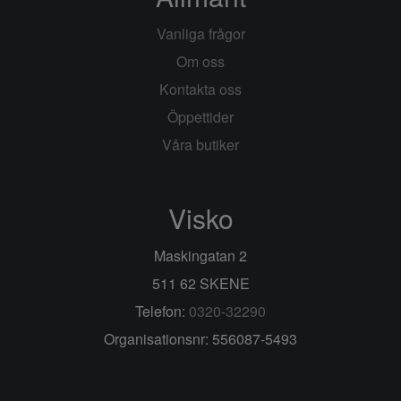
Vanliga frågor
Om oss
Kontakta oss
Öppettider
Våra butiker
Visko
Maskingatan 2
511 62 SKENE
Telefon:
0320-32290
Organisationsnr: 556087-5493