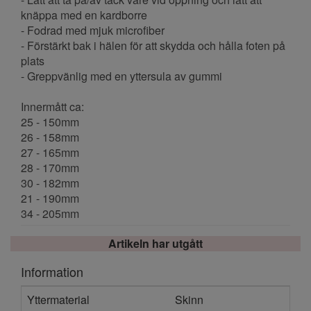
knäppa med en kardborre
- Fodrad med mjuk microfiber
- Förstärkt bak i hälen för att skydda och hålla foten på
plats
- Greppvänlig med en yttersula av gummi
Innermått ca:
25 - 150mm
26 - 158mm
27 - 165mm
28 - 170mm
30 - 182mm
21 - 190mm
34 - 205mm
Artikeln har utgått
Information
Yttermaterial
Skinn