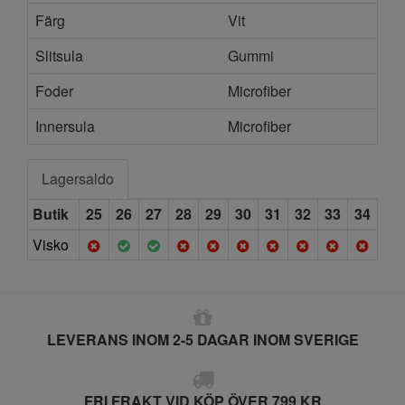
Färg
Vit
Slitsula
Gummi
Foder
Microfiber
Innersula
Microfiber
Lagersaldo
Butik
25
26
27
28
29
30
31
32
33
34
Visko
LEVERANS INOM 2-5 DAGAR INOM SVERIGE
FRI FRAKT VID KÖP ÖVER 799 KR