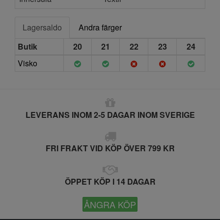
Lagersaldo
Andra färger
Butik
20
21
22
23
24
Visko
LEVERANS INOM 2-5 DAGAR INOM SVERIGE
FRI FRAKT VID KÖP ÖVER 799 KR
ÖPPET KÖP I 14 DAGAR
ÅNGRA KÖP