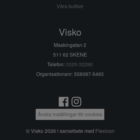
Våra butiker
Visko
Maskingatan 2
511 62 SKENE
Telefon:
0320-32290
Organisationsnr: 556087-5493
Ändra inställingar för cookies
© Visko 2026 i samarbete med
Flexicon