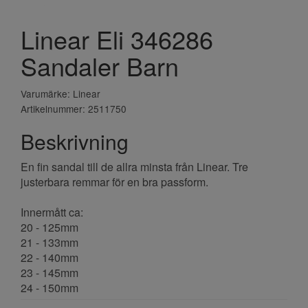
Linear Eli 346286
Sandaler Barn
Varumärke: Linear
Artikelnummer: 2511750
Beskrivning
En fin sandal till de allra minsta från Linear. Tre
justerbara remmar för en bra passform.
Innermått ca:
20 - 125mm
21 - 133mm
22 - 140mm
23 - 145mm
24 - 150mm