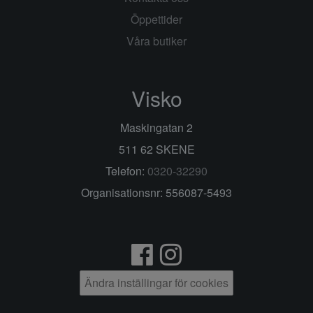
Öppettider
Våra butiker
Visko
Maskingatan 2
511 62 SKENE
Telefon:
0320-32290
Organisationsnr: 556087-5493
Ändra inställingar för cookies