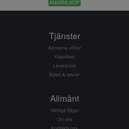
ÅNGRA KÖP
Tjänster
Allmänna villkor
Köpvillkor
Leveranser
Byten & returer
Allmänt
Vanliga frågor
Om oss
Kontakta oss