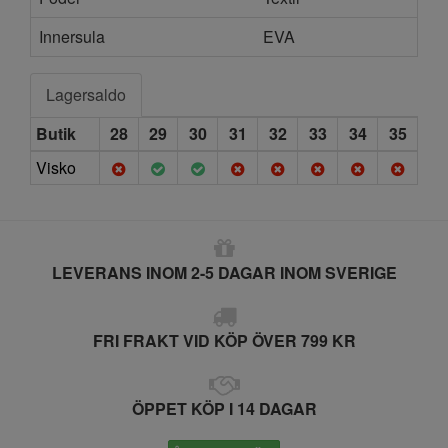
Innersula
EVA
Lagersaldo
Butik
28
29
30
31
32
33
34
35
Visko
LEVERANS INOM 2-5 DAGAR INOM SVERIGE
FRI FRAKT VID KÖP ÖVER 799 KR
ÖPPET KÖP I 14 DAGAR