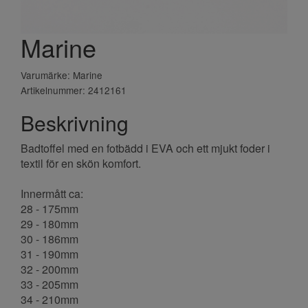
Marine
Varumärke: Marine
Artikelnummer: 2412161
Beskrivning
Badtoffel med en fotbädd i EVA och ett mjukt foder i
textil för en skön komfort.
Innermått ca:
28 - 175mm
29 - 180mm
30 - 186mm
31 - 190mm
32 - 200mm
33 - 205mm
34 - 210mm