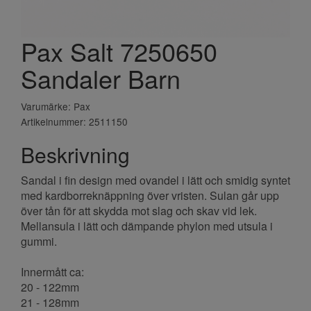
Pax Salt 7250650
Sandaler Barn
Varumärke: Pax
Artikelnummer: 2511150
Beskrivning
Sandal i fin design med ovandel i lätt och smidig syntet
med kardborreknäppning över vristen. Sulan går upp
över tån för att skydda mot slag och skav vid lek.
Mellansula i lätt och dämpande phylon med utsula i
gummi.
Innermått ca:
20 - 122mm
21 - 128mm