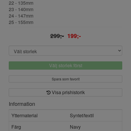
22 - 135mm
23 - 140mm
24 - 147mm
25 - 155mm
299;-
199;-
Välj storlek först
Spara som favorit
Visa prishistorik
Information
Yttermaterial
Syntet/textil
Färg
Navy