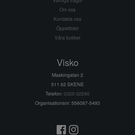
Vanliga frågor
Om oss
Kontakta oss
Öppettider
Våra butiker
Visko
Maskingatan 2
511 62 SKENE
Telefon:
0320-32290
Organisationsnr: 556087-5493