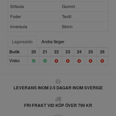
Slitsula
Gummi
Foder
Textil
Innersula
Skinn
Lagersaldo
Andra färger
Butik
20
21
22
23
24
25
26
Visko
LEVERANS INOM 2-5 DAGAR INOM SVERIGE
FRI FRAKT VID KÖP ÖVER 799 KR