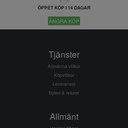
ÖPPET KÖP I 14 DAGAR
ÅNGRA KÖP
Tjänster
Allmänna villkor
Köpvillkor
Leveranser
Byten & returer
Allmänt