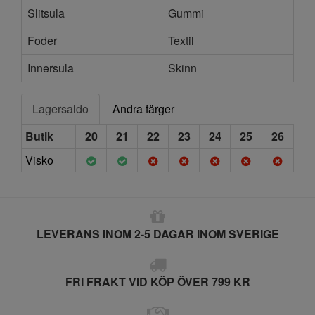
Slitsula
Gummi
Foder
Textil
Innersula
Skinn
Lagersaldo
Andra färger
Butik
20
21
22
23
24
25
26
Visko
LEVERANS INOM 2-5 DAGAR INOM SVERIGE
FRI FRAKT VID KÖP ÖVER 799 KR