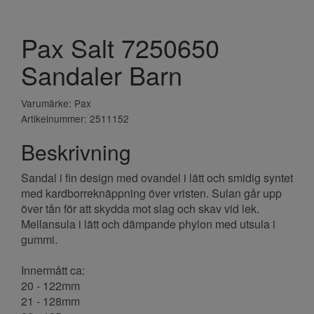
Pax Salt 7250650
Sandaler Barn
Varumärke: Pax
Artikelnummer: 2511152
Beskrivning
Sandal i fin design med ovandel i lätt och smidig syntet
med kardborreknäppning över vristen. Sulan går upp
över tån för att skydda mot slag och skav vid lek.
Mellansula i lätt och dämpande phylon med utsula i
gummi.
Innermått ca:
20 - 122mm
21 - 128mm