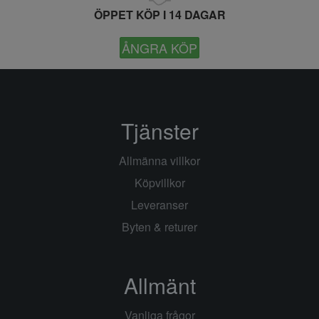
ÖPPET KÖP I 14 DAGAR
ÅNGRA KÖP
Tjänster
Allmänna villkor
Köpvillkor
Leveranser
Byten & returer
Allmänt
Vanliga frågor