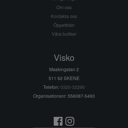
Om oss
Kontakta oss
Öppettider
Våra butiker
Visko
Maskingatan 2
511 62 SKENE
Telefon:
0320-32290
Organisationsnr: 556087-5493