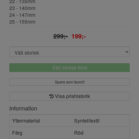
22 - 135mm
23 - 140mm
24 - 147mm
25 - 155mm
299;-
199;-
Välj storlek först
Spara som favorit
Visa prishistorik
Information
Yttermaterial
Syntet/textil
Färg
Röd