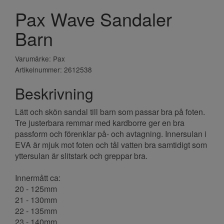
Pax Wave Sandaler
Barn
Varumärke: Pax
Artikelnummer: 2612538
Beskrivning
Lätt och skön sandal till barn som passar bra på foten.
Tre justerbara remmar med kardborre ger en bra
passform och förenklar på- och avtagning. Innersulan i
EVA är mjuk mot foten och tål vatten bra samtidigt som
yttersulan är slitstark och greppar bra.
Innermått ca:
20 - 125mm
21 - 130mm
22 - 135mm
23 - 140mm