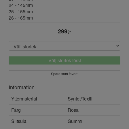
24 - 145mm
25 - 155mm
26 - 165mm
299;-
Välj storlek först
Spara som favorit
Information
Yttermaterial
Syntet/Textil
Färg
Rosa
Slitsula
Gummi