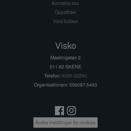
Kontakta oss
Öppettider
Våra butiker
Visko
Maskingatan 2
511 62 SKENE
Telefon:
0320-32290
Organisationsnr: 556087-5493
Ändra inställingar för cookies