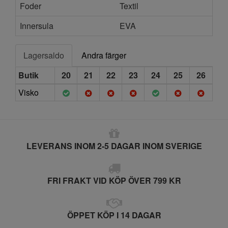
Foder
Textil
Innersula
EVA
Lagersaldo
Andra färger
Butik
20
21
22
23
24
25
26
Visko
LEVERANS INOM 2-5 DAGAR INOM SVERIGE
FRI FRAKT VID KÖP ÖVER 799 KR
ÖPPET KÖP I 14 DAGAR