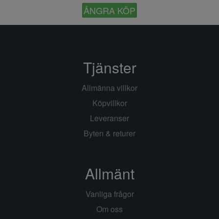
ÅNGRA KÖP
Tjänster
Allmänna villkor
Köpvillkor
Leveranser
Byten & returer
Allmänt
Vanliga frågor
Om oss