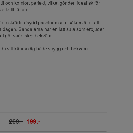
 och komfort perfekt, vilket gör den idealisk för
la tillfällen.
en skräddarsydd passform som säkerställer att
la dagen. Sandalerna har en lätt sula som erbjuder
et gör varje steg bekvämt.
r du vill känna dig både snygg och bekväm.
299;-
199;-