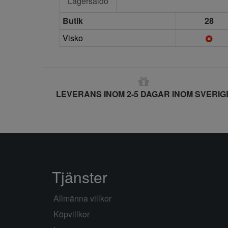
Lagersaldo
Butik
28
Visko
LEVERANS INOM 2-5 DAGAR INOM SVERIG
Tjänster
Allmänna villkor
Köpvillkor