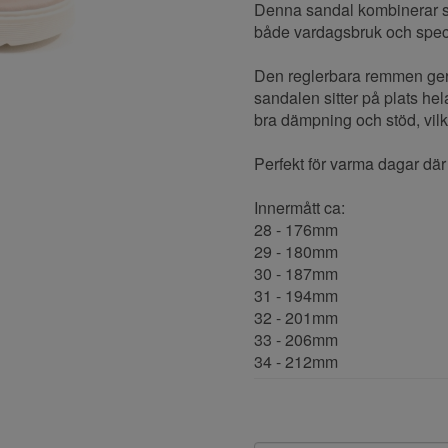
Denna sandal kombinerar stil
både vardagsbruk och speciel
Den reglerbara remmen ger 
sandalen sitter på plats he
bra dämpning och stöd, vilk
Perfekt för varma dagar dä
Innermått ca:
28 - 176mm
29 - 180mm
30 - 187mm
31 - 194mm
32 - 201mm
33 - 206mm
34 - 212mm