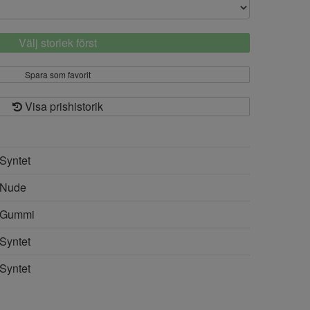
Välj storlek först
Spara som favorit
Visa prishistorik
Syntet
Nude
Gummi
Syntet
Syntet