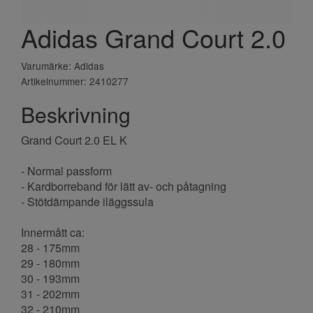
Adidas Grand Court 2.0
Varumärke: Adidas
Artikelnummer: 2410277
Beskrivning
Grand Court 2.0 EL K
- Normal passform
- Kardborreband för lätt av- och påtagning
- Stötdämpande iläggssula
Innermått ca:
28 - 175mm
29 - 180mm
30 - 193mm
31 - 202mm
32 - 210mm