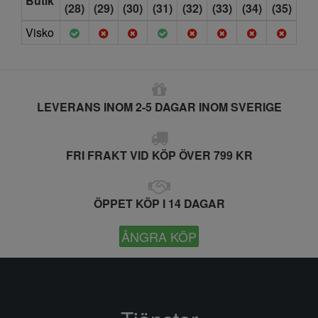
Butik
(28)
(29)
(30)
(31)
(32)
(33)
(34)
(35)
Visko
LEVERANS INOM 2-5 DAGAR INOM SVERIGE
FRI FRAKT VID KÖP ÖVER 799 KR
ÖPPET KÖP I 14 DAGAR
ÅNGRA KÖP