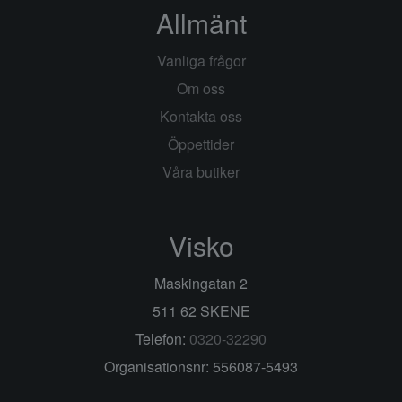
Allmänt
Vanliga frågor
Om oss
Kontakta oss
Öppettider
Våra butiker
Visko
Maskingatan 2
511 62 SKENE
Telefon:
0320-32290
Organisationsnr: 556087-5493