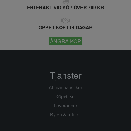
FRI FRAKT VID KÖP ÖVER 799 KR
ÖPPET KÖP I 14 DAGAR
ÅNGRA KÖP
Tjänster
Allmänna villkor
Köpvillkor
Leveranser
Byten & returer