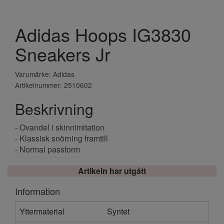
Adidas Hoops IG3830
Sneakers Jr
Varumärke: Adidas
Artikelnummer: 2510602
Beskrivning
- Ovandel i skinnimitation
- Klassisk snörning framtill
- Normal passform
Artikeln har utgått
Information
Yttermaterial
Syntet