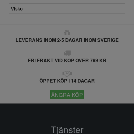
Visko
LEVERANS INOM 2-5 DAGAR INOM SVERIGE
FRI FRAKT VID KÖP ÖVER 799 KR
ÖPPET KÖP I 14 DAGAR
ÅNGRA KÖP
Tjänster