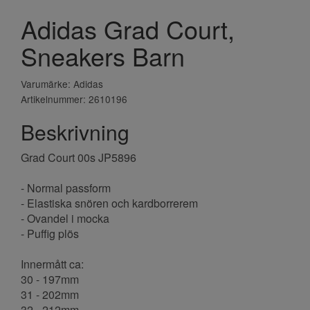
Adidas Grad Court,
Sneakers Barn
Varumärke: Adidas
Artikelnummer: 2610196
Beskrivning
Grad Court 00s JP5896
- Normal passform
- Elastiska snören och kardborrerem
- Ovandel i mocka
- Puffig plös
Innermått ca:
30 - 197mm
31 - 202mm
32 - 212mm