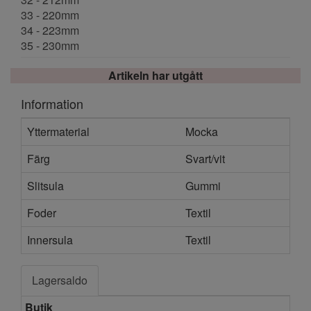
33 - 220mm
34 - 223mm
35 - 230mm
Artikeln har utgått
Information
Yttermaterial
Mocka
Färg
Svart/vit
Slitsula
Gummi
Foder
Textil
Innersula
Textil
Lagersaldo
Butik