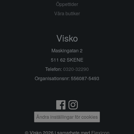
Öppettider
Våra butiker
Visko
Maskingatan 2
511 62 SKENE
Telefon:
0320-32290
Organisationsnr: 556087-5493
Ändra inställingar för cookies
© Visko 2026 i samarbete med
Flexicon