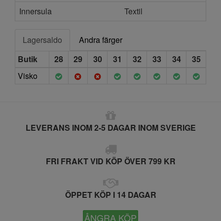
Innersula
Textil
Lagersaldo
Andra färger
Butik
28
29
30
31
32
33
34
35
Visko
LEVERANS INOM 2-5 DAGAR INOM SVERIGE
FRI FRAKT VID KÖP ÖVER 799 KR
ÖPPET KÖP I 14 DAGAR
ÅNGRA KÖP