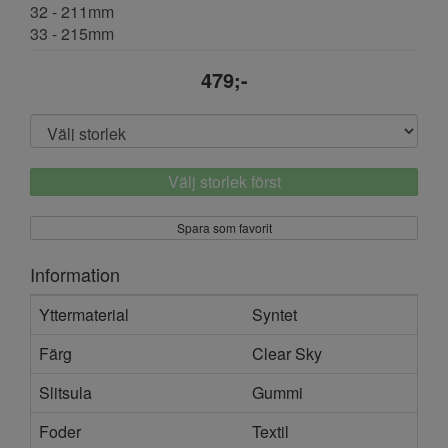
32 - 211mm
33 - 215mm
479;-
Välj storlek först
Spara som favorit
Information
Yttermaterial
Syntet
Färg
Clear Sky
Slitsula
Gummi
Foder
Textil