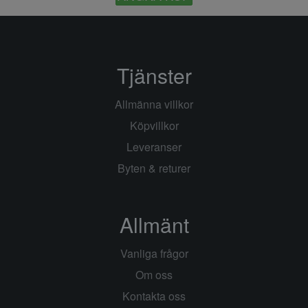
Tjänster
Allmänna villkor
Köpvillkor
Leveranser
Byten & returer
Allmänt
Vanliga frågor
Om oss
Kontakta oss