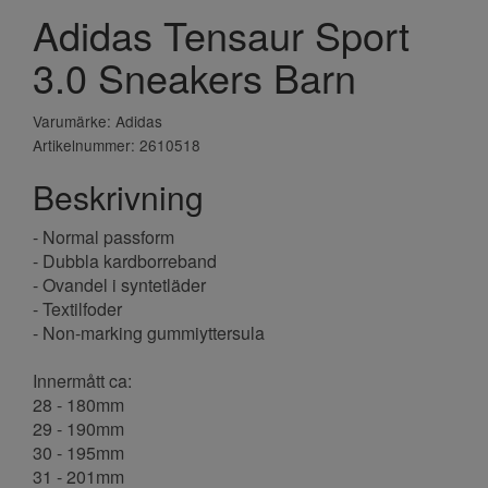
Adidas Tensaur Sport
3.0 Sneakers Barn
Varumärke: Adidas
Artikelnummer: 2610518
Beskrivning
- Normal passform
- Dubbla kardborreband
- Ovandel i syntetläder
- Textilfoder
- Non-marking gummiyttersula
Innermått ca:
28 - 180mm
29 - 190mm
30 - 195mm
31 - 201mm