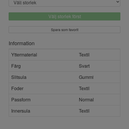
Välj storlek först
Spara som favorit
Information
Yttermaterial
Textil
Färg
Svart
Slitsula
Gummi
Foder
Textil
Passform
Normal
Innersula
Textil