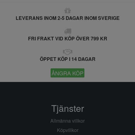
LEVERANS INOM 2-5 DAGAR INOM SVERIGE
FRI FRAKT VID KÖP ÖVER 799 KR
ÖPPET KÖP I 14 DAGAR
ÅNGRA KÖP
Tjänster
Allmänna villkor
Köpvillkor