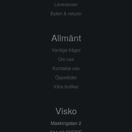
Leveranser
Byten & returer
Allmänt
Vanliga frågor
Om oss
Kontakta oss
Öppettider
Våra butiker
Visko
Maskingatan 2