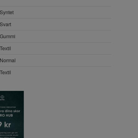
Syntet
Svart
Gummi
Textil
Normal
Textil