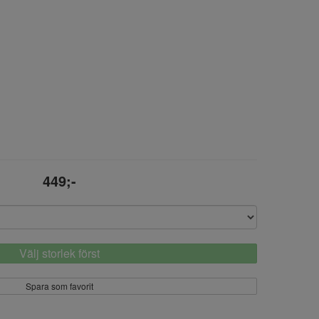
449;-
Välj storlek först
Spara som favorit