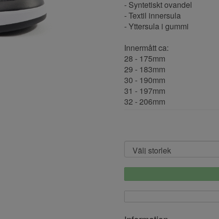
- Syntetiskt ovandel
- Textil innersula
- Yttersula i gummi
Innermått ca:
28 - 175mm
29 - 183mm
30 - 190mm
31 - 197mm
32 - 206mm