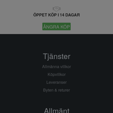
ÖPPET KÖP I 14 DAGAR
ÅNGRA KÖP
Tjänster
Allmänna villkor
Köpvillkor
Leveranser
Byten & returer
Allmänt