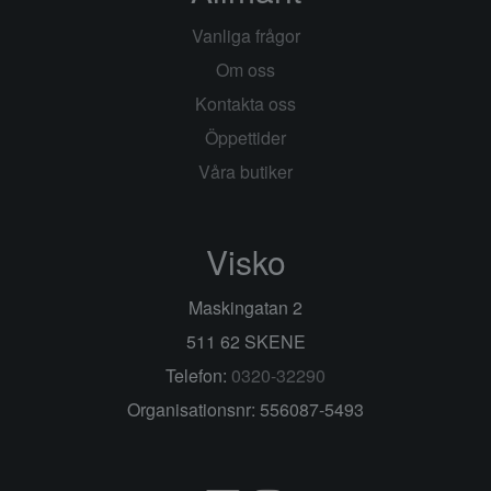
Vanliga frågor
Om oss
Kontakta oss
Öppettider
Våra butiker
Visko
Maskingatan 2
511 62 SKENE
Telefon:
0320-32290
Organisationsnr: 556087-5493