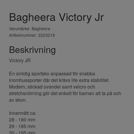
Bagheera Victory Jr
Varumärke: Bagheera
Artikelnummer: 2223216
Beskrivning
Victory JR
En smidig sportsko anpassad för snabba
inomhussporter där det krävs lite extra stabilitet.
Modern, stickad ovandel samt velcro och
stretchsnörning gör det enkelt för barnen att ta på och
av skon.
Innermått ca:
28 - 180 mm
29 - 185 mm
30 - 195 mm