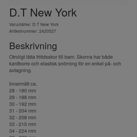
D.T New York
Varumärke: D.T New York
Artikelnummer: 2420527
Beskrivning
Otroligt lätta fritidsskor till barn. Skorna har både
kardborre och elastisk snörning för en enkel på- och
avtagning.
Innermått ca.
28 - 180 mm
29 - 188 mm
30 - 192 mm
31 - 204 mm
32 - 208 mm
33 - 215 mm
34 - 224 mm