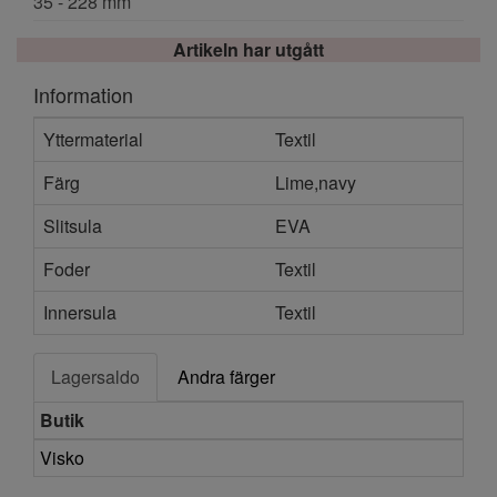
35 - 228 mm
Artikeln har utgått
Information
Yttermaterial
Textil
Färg
Lime,navy
Slitsula
EVA
Foder
Textil
Innersula
Textil
Lagersaldo
Andra färger
Butik
Visko