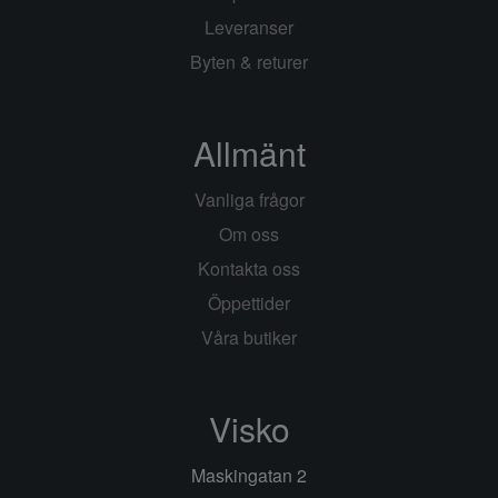
Leveranser
Byten & returer
Allmänt
Vanliga frågor
Om oss
Kontakta oss
Öppettider
Våra butiker
Visko
Maskingatan 2