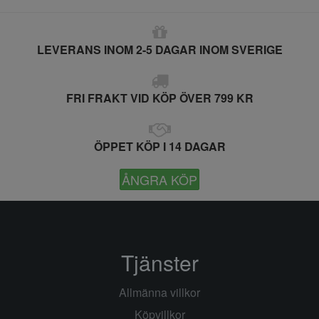
LEVERANS INOM 2-5 DAGAR INOM SVERIGE
FRI FRAKT VID KÖP ÖVER 799 KR
ÖPPET KÖP I 14 DAGAR
ÅNGRA KÖP
Tjänster
Allmänna villkor
Köpvillkor