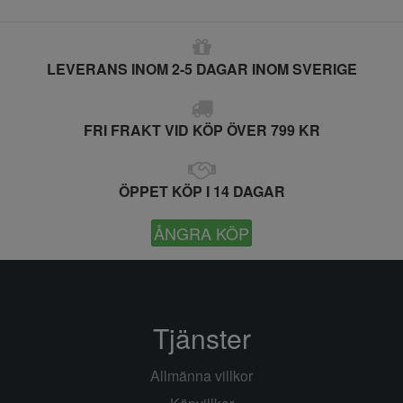
LEVERANS INOM 2-5 DAGAR INOM SVERIGE
FRI FRAKT VID KÖP ÖVER 799 KR
ÖPPET KÖP I 14 DAGAR
ÅNGRA KÖP
Tjänster
Allmänna villkor