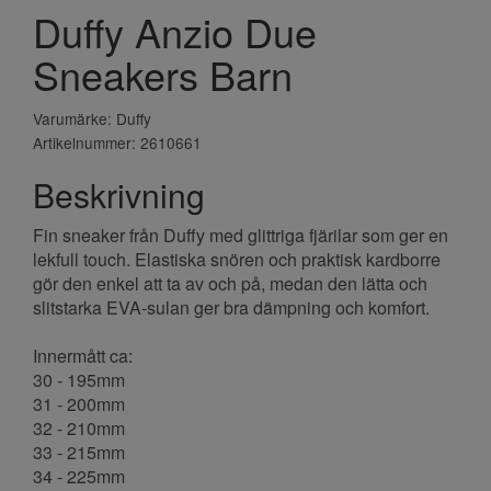
Duffy Anzio Due
Sneakers Barn
Varumärke: Duffy
Artikelnummer: 2610661
Beskrivning
Fin sneaker från Duffy med glittriga fjärilar som ger en
lekfull touch. Elastiska snören och praktisk kardborre
gör den enkel att ta av och på, medan den lätta och
slitstarka EVA-sulan ger bra dämpning och komfort.
Innermått ca:
30 - 195mm
31 - 200mm
32 - 210mm
33 - 215mm
34 - 225mm