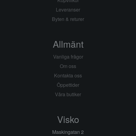
Köpvillkor
Leveranser
Byten & returer
Allmänt
Vanliga frågor
Om oss
Kontakta oss
Öppettider
Våra butiker
Visko
Maskingatan 2