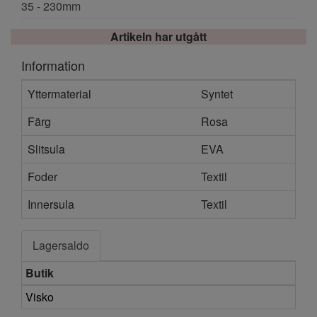
35 - 230mm
Artikeln har utgått
Information
Yttermaterial
Syntet
Färg
Rosa
Slitsula
EVA
Foder
Textil
Innersula
Textil
Lagersaldo
Butik
Visko