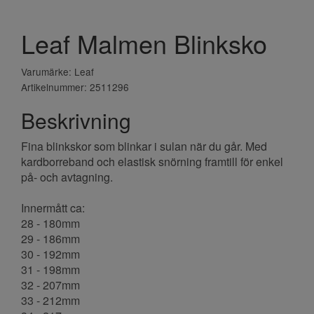
Leaf Malmen Blinksko
Varumärke: Leaf
Artikelnummer: 2511296
Beskrivning
Fina blinkskor som blinkar i sulan när du går. Med
kardborreband och elastisk snörning framtill för enkel
på- och avtagning.
Innermått ca:
28 - 180mm
29 - 186mm
30 - 192mm
31 - 198mm
32 - 207mm
33 - 212mm