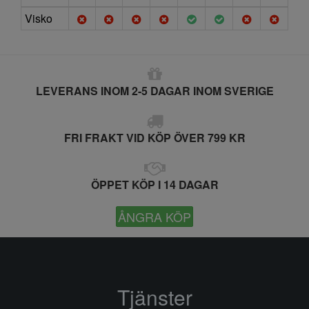
Visko
LEVERANS INOM 2-5 DAGAR INOM SVERIGE
FRI FRAKT VID KÖP ÖVER 799 KR
ÖPPET KÖP I 14 DAGAR
ÅNGRA KÖP
Tjänster