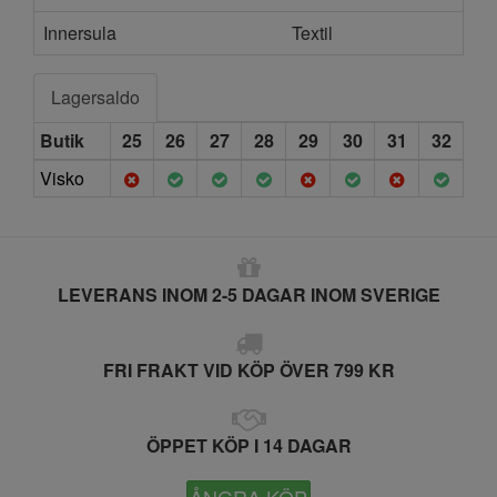
Innersula
Textil
Lagersaldo
Butik
25
26
27
28
29
30
31
32
Visko
LEVERANS INOM 2-5 DAGAR INOM SVERIGE
FRI FRAKT VID KÖP ÖVER 799 KR
ÖPPET KÖP I 14 DAGAR
ÅNGRA KÖP