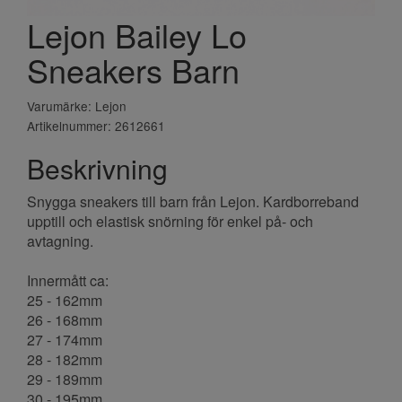
Lejon Bailey Lo
Sneakers Barn
Varumärke: Lejon
Artikelnummer: 2612661
Beskrivning
Snygga sneakers till barn från Lejon. Kardborreband
upptill och elastisk snörning för enkel på- och
avtagning.
Innermått ca:
25 - 162mm
26 - 168mm
27 - 174mm
28 - 182mm
29 - 189mm
30 - 195mm