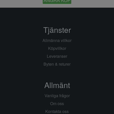
Tjänster
Allmänna villkor
Köpvillkor
Leveranser
Byten & returer
Allmänt
Vanliga frågor
Om oss
Kontakta oss