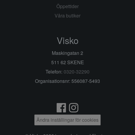
Öppettider
Våra butiker
Visko
Maskingatan 2
511 62 SKENE
Telefon:
0320-32290
Organisationsnr: 556087-5493
Ändra inställingar för cookies