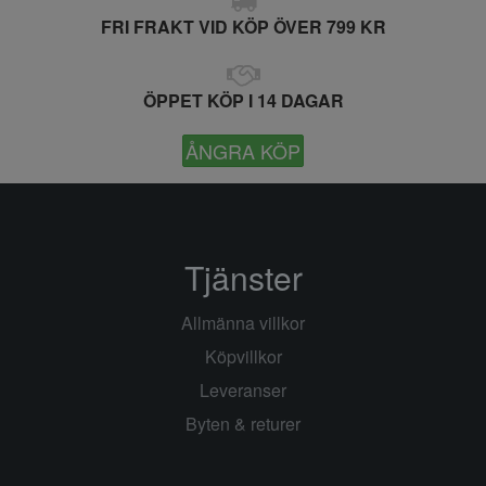
FRI FRAKT VID KÖP ÖVER 799 KR
ÖPPET KÖP I 14 DAGAR
ÅNGRA KÖP
Tjänster
Allmänna villkor
Köpvillkor
Leveranser
Byten & returer