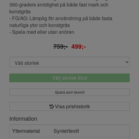
360-graders smidighet på både fast mark och
konstgräs
- FG/AG: Lämplig för användning på både fasta
naturliga ytor och konstgräs
- Spela med eller utan snören
759;-
499;-
Välj storlek först
Spara som favorit
Visa prishistorik
Information
Yttermaterial
Syntet/textil