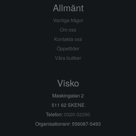
Allmänt
Vanliga frågor
Om oss
Kontakta oss
Öppettider
Våra butiker
Visko
Maskingatan 2
511 62 SKENE
Telefon:
0320-32290
Organisationsnr: 556087-5493