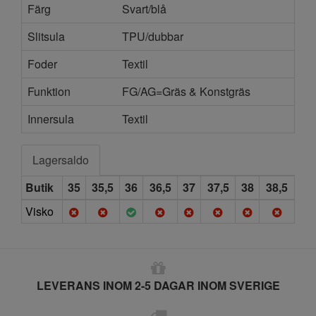
Färg
Svart/blå
Slitsula
TPU/dubbar
Foder
Textil
Funktion
FG/AG=Gräs & Konstgräs
Innersula
Textil
Lagersaldo
Butik
35
35,5
36
36,5
37
37,5
38
38,5
Visko
LEVERANS INOM 2-5 DAGAR INOM SVERIGE