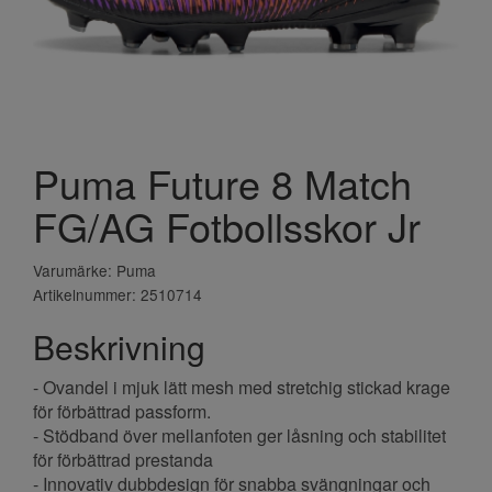
Puma Future 8 Match
FG/AG Fotbollsskor Jr
Varumärke: Puma
Artikelnummer: 2510714
Beskrivning
- Ovandel i mjuk lätt mesh med stretchig stickad krage
för förbättrad passform.
- Stödband över mellanfoten ger låsning och stabilitet
för förbättrad prestanda
- Innovativ dubbdesign för snabba svängningar och