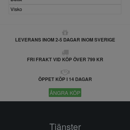
Visko
LEVERANS INOM 2-5 DAGAR INOM SVERIGE
FRI FRAKT VID KÖP ÖVER 799 KR
ÖPPET KÖP I 14 DAGAR
ÅNGRA KÖP
Tjänster