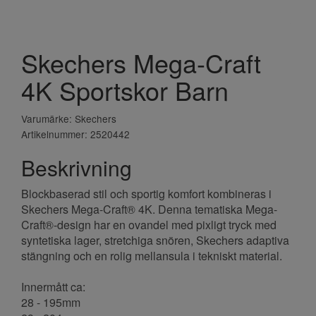
Skechers Mega-Craft
4K Sportskor Barn
Varumärke: Skechers
Artikelnummer: 2520442
Beskrivning
Blockbaserad stil och sportig komfort kombineras i
Skechers Mega-Craft® 4K. Denna tematiska Mega-
Craft®-design har en ovandel med pixligt tryck med
syntetiska lager, stretchiga snören, Skechers adaptiva
stängning och en rolig mellansula i tekniskt material.
Innermått ca:
28 - 195mm