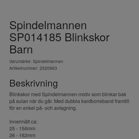
Spindelmannen
SP014185 Blinkskor
Barn
Varumärke: Spindelmannen
Artikelnummer: 2520963
Beskrivning
Blinkskor med Spindelmannen-motiv som blinkar bak
på sulan när du går. Med dubbla kardborreband framtill
för en enkel på- och avtagning.
Innermått ca:
25 - 156mm
26 - 162mm