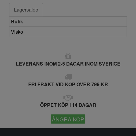
Lagersaldo
Butik
Visko
LEVERANS INOM 2-5 DAGAR INOM SVERIGE
FRI FRAKT VID KÖP ÖVER 799 KR
ÖPPET KÖP I 14 DAGAR
ÅNGRA KÖP