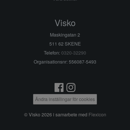
Visko
Maskingatan 2
511 62 SKENE
Telefon:
0320-32290
Organisationsnr: 556087-5493
Ändra inställingar för cookies
© Visko 2026 i samarbete med
Flexicon