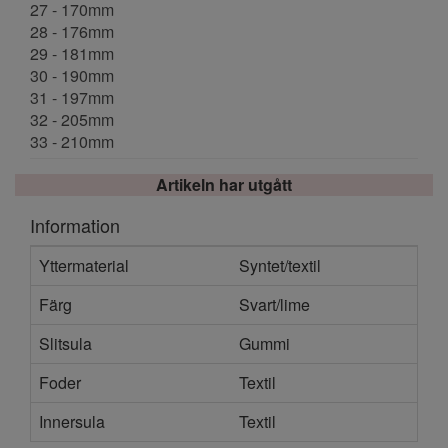
27 - 170mm
28 - 176mm
29 - 181mm
30 - 190mm
31 - 197mm
32 - 205mm
33 - 210mm
Artikeln har utgått
Information
Yttermaterial
Syntet/textil
Färg
Svart/lime
Slitsula
Gummi
Foder
Textil
Innersula
Textil