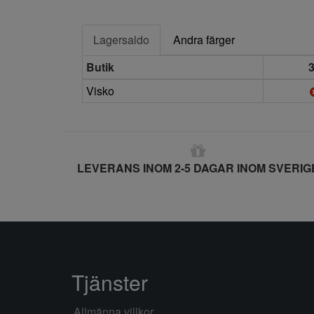
Lagersaldo
Andra färger
Butik
Visko
LEVERANS INOM 2-5 DAGAR INOM SVERIG
Tjänster
Allmänna villkor