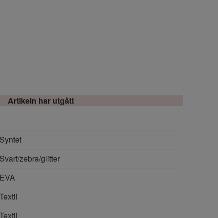
Artikeln har utgått
Syntet
Svart/zebra/glitter
EVA
Textil
Textil