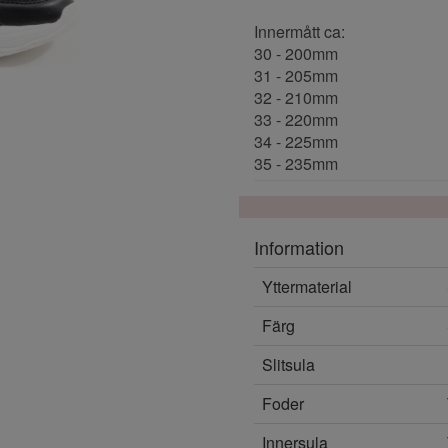
Innermått ca:
30 - 200mm
31 - 205mm
32 - 210mm
33 - 220mm
34 - 225mm
35 - 235mm
Information
Yttermaterial
Färg
Slitsula
Foder
Innersula