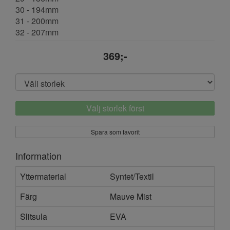
30 - 194mm
31 - 200mm
32 - 207mm
369;-
Välj storlek först
Spara som favorit
Information
Yttermaterial
Syntet/Textil
Färg
Mauve Mist
Slitsula
EVA