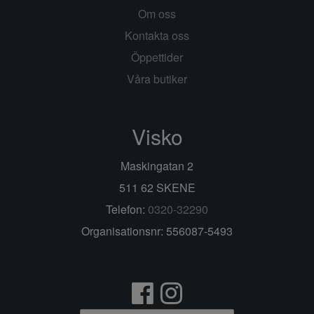
Om oss
Kontakta oss
Öppettider
Våra butiker
Visko
Maskingatan 2
511 62 SKENE
Telefon:
0320-32290
Organisationsnr: 556087-5493