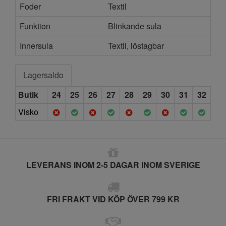
Foder
Textil
Funktion
Blinkande sula
Innersula
Textil, löstagbar
Lagersaldo
Butik
24
25
26
27
28
29
30
31
32
Visko
LEVERANS INOM 2-5 DAGAR INOM SVERIGE
FRI FRAKT VID KÖP ÖVER 799 KR