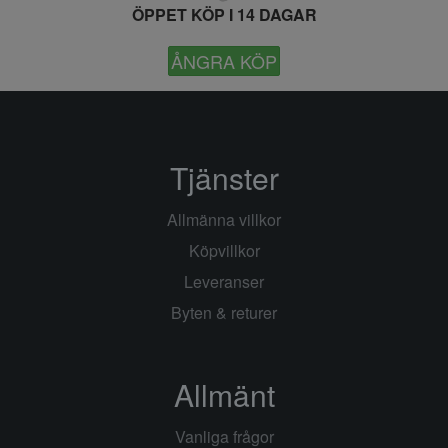
ÖPPET KÖP I 14 DAGAR
ÅNGRA KÖP
Tjänster
Allmänna villkor
Köpvillkor
Leveranser
Byten & returer
Allmänt
Vanliga frågor