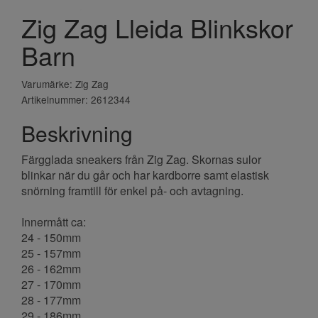
Zig Zag Lleida Blinkskor
Barn
Varumärke: Zig Zag
Artikelnummer: 2612344
Beskrivning
Färgglada sneakers från Zig Zag. Skornas sulor
blinkar när du går och har kardborre samt elastisk
snörning framtill för enkel på- och avtagning.
Innermått ca:
24 - 150mm
25 - 157mm
26 - 162mm
27 - 170mm
28 - 177mm
29 - 186mm