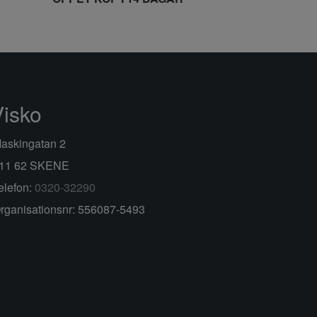
Visko
askingatan 2
11 62 SKENE
elefon:
0320-32290
rganisationsnr: 556087-5493