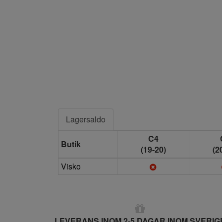
Lagersaldo
C4
Butik
(19-20)
(2
Visko
LEVERANS INOM 2-5 DAGAR INOM SVERIG