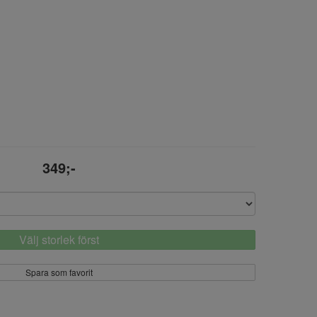
349;-
Välj storlek först
Spara som favorit