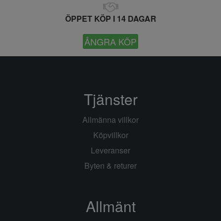
ÖPPET KÖP I 14 DAGAR
ÅNGRA KÖP
Tjänster
Allmänna villkor
Köpvillkor
Leveranser
Byten & returer
Allmänt