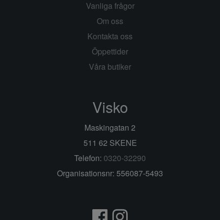
Vanliga frågor
Om oss
Kontakta oss
Öppettider
Våra butiker
Visko
Maskingatan 2
511 62 SKENE
Telefon:
0320-32290
Organisationsnr: 556087-5493