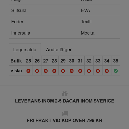
Slitsula
EVA
Foder
Textil
Innersula
Mocka
Lagersaldo
Andra färger
Butik
25
26
27
28
29
30
31
32
33
34
35
Visko
LEVERANS INOM 2-5 DAGAR INOM SVERIGE
FRI FRAKT VID KÖP ÖVER 799 KR