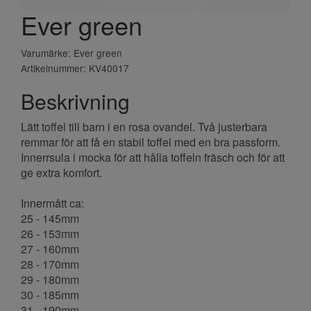
Ever green
Varumärke: Ever green
Artikelnummer: KV40017
Beskrivning
Lätt toffel till barn i en rosa ovandel. Två justerbara
remmar för att få en stabil toffel med en bra passform.
Innerrsula i mocka för att hålla toffeln fräsch och för att
ge extra komfort.
Innermått ca:
25 - 145mm
26 - 153mm
27 - 160mm
28 - 170mm
29 - 180mm
30 - 185mm
31 - 190mm