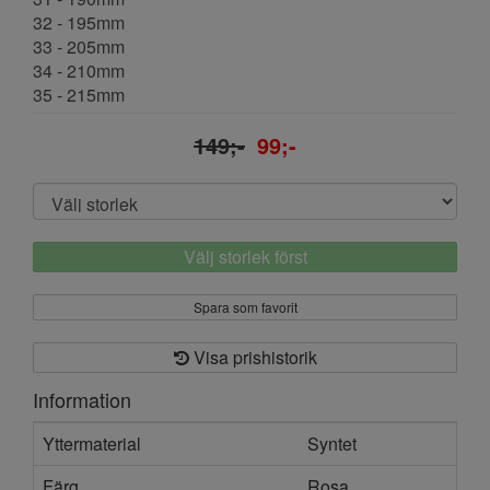
32 - 195mm
33 - 205mm
34 - 210mm
35 - 215mm
149;-
99;-
Välj storlek först
Spara som favorit
Visa prishistorik
Information
Yttermaterial
Syntet
Färg
Rosa