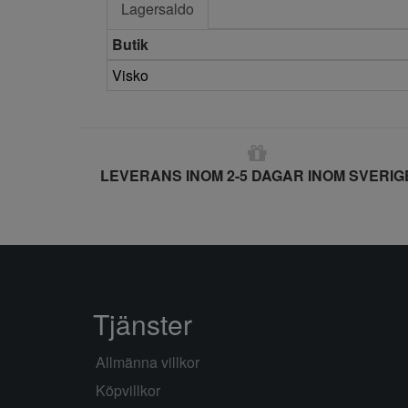
Lagersaldo
Butik
Visko
LEVERANS INOM 2-5 DAGAR INOM SVERIG
Tjänster
Allmänna villkor
Köpvillkor