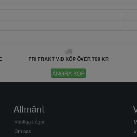
E
FRI FRAKT VID KÖP ÖVER 799 KR
ÅNGRA KÖP
Allmänt
Vanliga frågor
M
Om oss
5