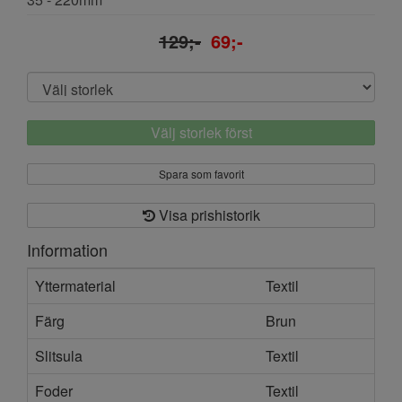
129;-
69;-
Välj storlek först
Spara som favorit
Visa prishistorik
Information
Yttermaterial
Textil
Färg
Brun
Slitsula
Textil
Foder
Textil