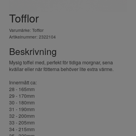
Tofflor
Varumärke: Tofflor
Artikelnummer: 2322104
Beskrivning
Mysig toffel med, perfekt för tidiga morgnar, sena
kvällar eller när fötterna behöver lite extra värme.
Innermått ca:
28 - 165mm
29 - 170mm
30 - 180mm
31 - 190mm
32 - 200mm
33 - 205mm
34 - 215mm
35 - 220mm