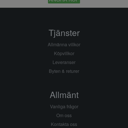
Tjänster
Allmänna villkor
Köpvillkor
Leveranser
Byten & returer
Allmänt
Vanliga frågor
Om oss
Kontakta oss