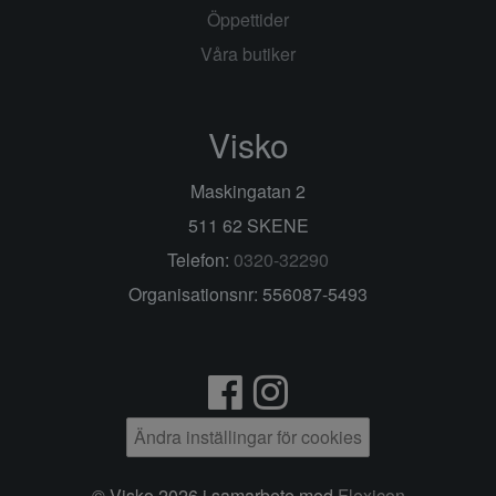
Öppettider
Våra butiker
Visko
Maskingatan 2
511 62 SKENE
Telefon:
0320-32290
Organisationsnr: 556087-5493
Ändra inställingar för cookies
© Visko 2026 i samarbete med
Flexicon