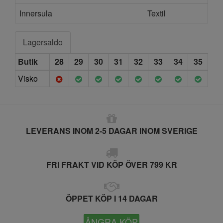
Innersula
Textil
Lagersaldo
Butik
28
29
30
31
32
33
34
35
Visko
LEVERANS INOM 2-5 DAGAR INOM SVERIGE
FRI FRAKT VID KÖP ÖVER 799 KR
ÖPPET KÖP I 14 DAGAR
ÅNGRA KÖP