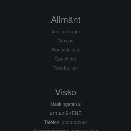
Allmänt
Vanliga frågor
Om oss
Kontakta oss
Öppettider
Våra butiker
Visko
Maskingatan 2
511 62 SKENE
Telefon:
0320-32290