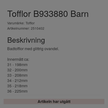
Tofflor B933880 Barn
Varumärke: Tofflor
Artikelnummer: 2510402
Beskrivning
Badtofflor med glittrig ovandel.
Innermått ca:
31 - 198mm
32 - 200mm
33 - 208mm
34 - 212mm
35 - 218mm
36 - 225mm
Artikeln har utgått