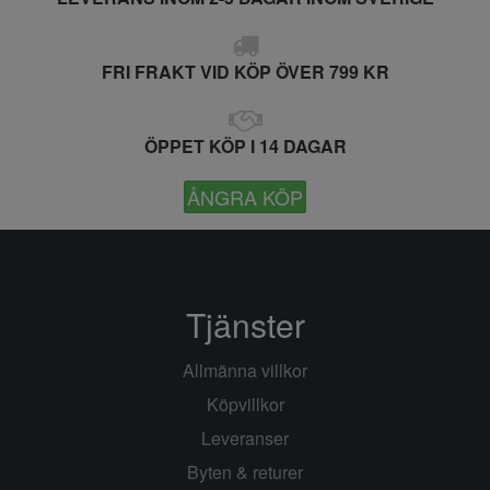
FRI FRAKT VID KÖP ÖVER 799 KR
ÖPPET KÖP I 14 DAGAR
ÅNGRA KÖP
Tjänster
Allmänna villkor
Köpvillkor
Leveranser
Byten & returer