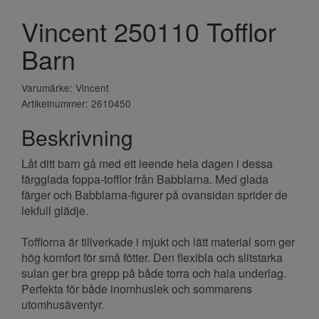
Vincent 250110 Tofflor
Barn
Varumärke: Vincent
Artikelnummer: 2610450
Beskrivning
Låt ditt barn gå med ett leende hela dagen i dessa
färgglada foppa-tofflor från Babblarna. Med glada
färger och Babblarna-figurer på ovansidan sprider de
lekfull glädje.
Tofflorna är tillverkade i mjukt och lätt material som ger
hög komfort för små fötter. Den flexibla och slitstarka
sulan ger bra grepp på både torra och hala underlag.
Perfekta för både inomhuslek och sommarens
utomhusäventyr.