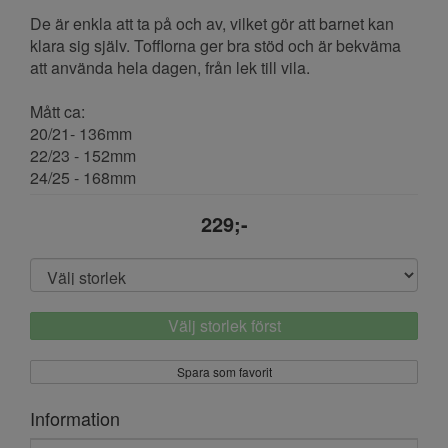
De är enkla att ta på och av, vilket gör att barnet kan
klara sig själv. Tofflorna ger bra stöd och är bekväma
att använda hela dagen, från lek till vila.
Mått ca:
20/21- 136mm
22/23 - 152mm
24/25 - 168mm
229;-
Välj storlek först
Spara som favorit
Information