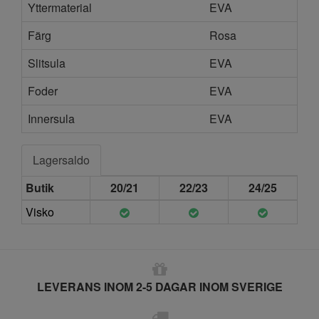
Yttermaterial
EVA
Färg
Rosa
Slitsula
EVA
Foder
EVA
Innersula
EVA
Lagersaldo
Butik
20/21
22/23
24/25
Visko
LEVERANS INOM 2-5 DAGAR INOM SVERIGE