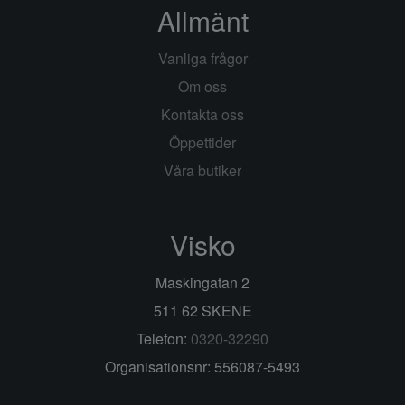
Allmänt
Vanliga frågor
Om oss
Kontakta oss
Öppettider
Våra butiker
Visko
Maskingatan 2
511 62 SKENE
Telefon:
0320-32290
Organisationsnr: 556087-5493