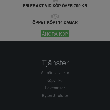
FRI FRAKT VID KÖP ÖVER 799 KR
ÖPPET KÖP I 14 DAGAR
ÅNGRA KÖP
Tjänster
Allmänna villkor
Köpvillkor
Leveranser
Byten & returer