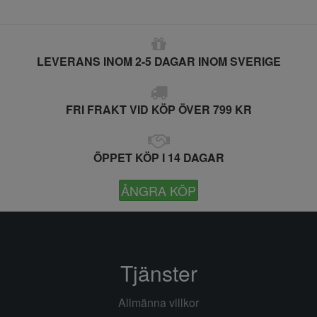
LEVERANS INOM 2-5 DAGAR INOM SVERIGE
FRI FRAKT VID KÖP ÖVER 799 KR
ÖPPET KÖP I 14 DAGAR
ÅNGRA KÖP
Tjänster
Allmänna villkor