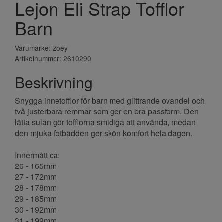
Lejon Eli Strap Tofflor
Barn
Varumärke: Zoey
Artikelnummer: 2610290
Beskrivning
Snygga innetofflor för barn med glittrande ovandel och
två justerbara remmar som ger en bra passform. Den
lätta sulan gör tofflorna smidiga att använda, medan
den mjuka fotbädden ger skön komfort hela dagen.
Innermått ca:
26 - 165mm
27 - 172mm
28 - 178mm
29 - 185mm
30 - 192mm
31 - 199mm