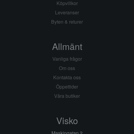
Köpvillkor
Leveranser
Byten & returer
Allmänt
Vanliga frågor
Om oss
Kontakta oss
Öppettider
Våra butiker
Visko
Maskingatan 2