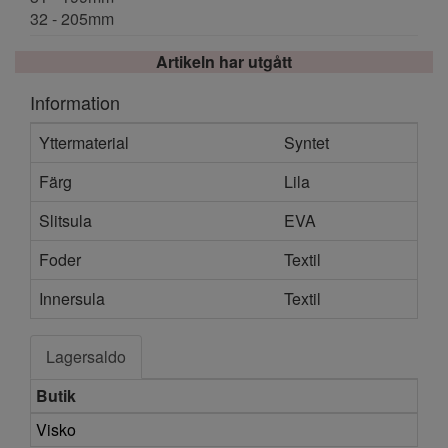
32 - 205mm
Artikeln har utgått
Information
Yttermaterial
Syntet
Färg
Lila
Slitsula
EVA
Foder
Textil
Innersula
Textil
Lagersaldo
Butik
Visko