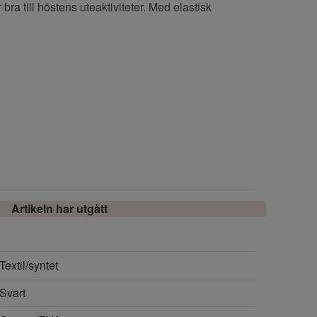
ra till höstens uteaktiviteter. Med elastisk
.
Artikeln har utgått
Textil/syntet
Svart