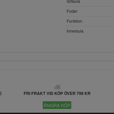
Slitsula
Foder
Funktion
Innersula
E
FRI FRAKT VID KÖP ÖVER 799 KR
ÅNGRA KÖP