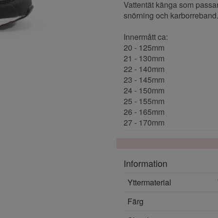
Vattentät känga som passar b
snörning och karborreband
Innermått ca:
20 - 125mm
21 - 130mm
22 - 140mm
23 - 145mm
24 - 150mm
25 - 155mm
26 - 165mm
27 - 170mm
Information
Yttermaterial
Färg