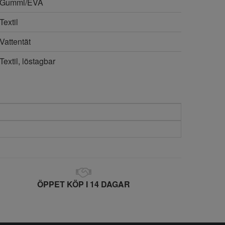
Gummi/EVA
Textil
Vattentät
Textil, löstagbar
ÖPPET KÖP I 14 DAGAR