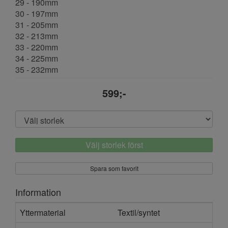
29 - 190mm
30 - 197mm
31 - 205mm
32 - 213mm
33 - 220mm
34 - 225mm
35 - 232mm
599;-
Välj storlek först
Spara som favorit
Information
Yttermaterial
Textil/syntet