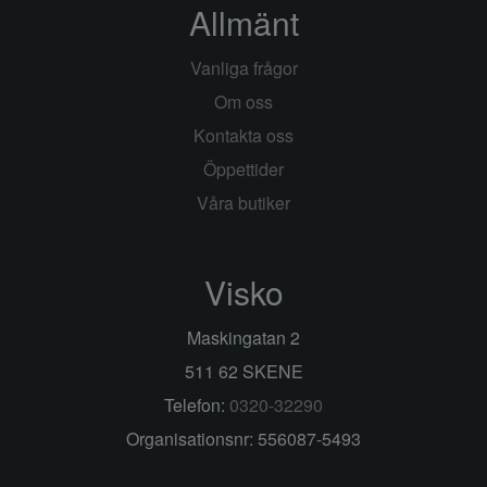
Allmänt
Vanliga frågor
Om oss
Kontakta oss
Öppettider
Våra butiker
Visko
Maskingatan 2
511 62 SKENE
Telefon:
0320-32290
Organisationsnr: 556087-5493