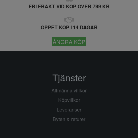
FRI FRAKT VID KÖP ÖVER 799 KR
ÖPPET KÖP I 14 DAGAR
ÅNGRA KÖP
Tjänster
Allmänna villkor
Köpvillkor
Leveranser
Byten & returer