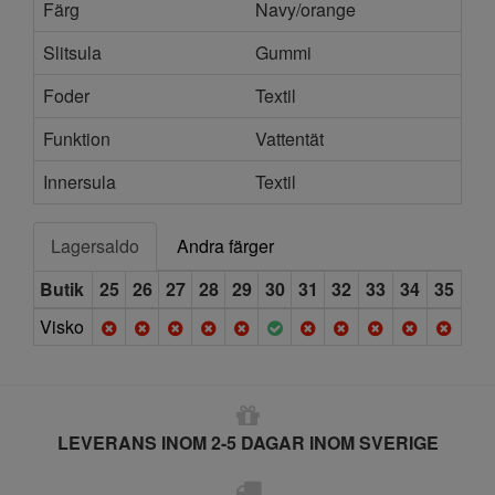
Färg
Navy/orange
Slitsula
Gummi
Foder
Textil
Funktion
Vattentät
Innersula
Textil
Lagersaldo
Andra färger
Butik
25
26
27
28
29
30
31
32
33
34
35
Visko
LEVERANS INOM 2-5 DAGAR INOM SVERIGE