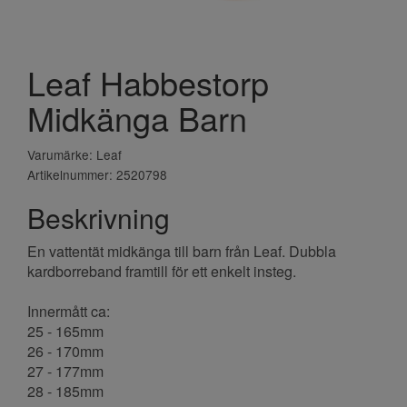
Leaf Habbestorp
Midkänga Barn
Varumärke: Leaf
Artikelnummer: 2520798
Beskrivning
En vattentät midkänga till barn från Leaf. Dubbla
kardborreband framtill för ett enkelt insteg.
Innermått ca:
25 - 165mm
26 - 170mm
27 - 177mm
28 - 185mm