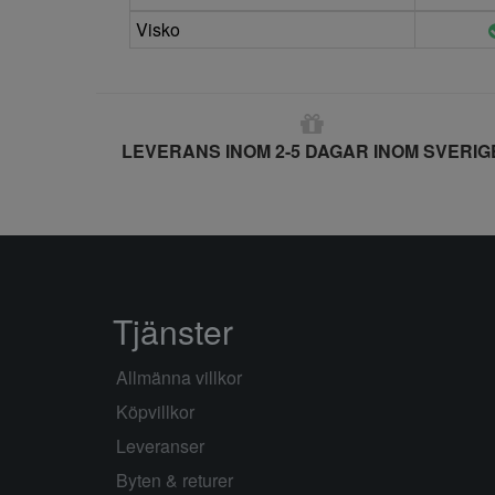
Visko
LEVERANS INOM 2-5 DAGAR INOM SVERIG
Tjänster
Allmänna villkor
Köpvillkor
Leveranser
Byten & returer