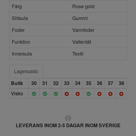
Färg
Rose gold
Slitsula
Gummi
Foder
Varmfoder
Funktion
Vattentät
Innersula
Textil
Lagersaldo
Butik
30
31
32
33
34
35
36
37
38
Visko
LEVERANS INOM 2-5 DAGAR INOM SVERIGE