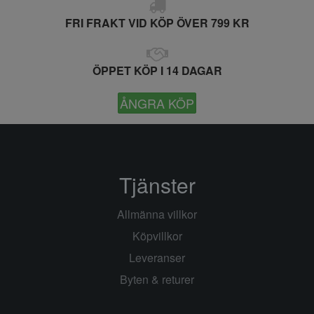
FRI FRAKT VID KÖP ÖVER 799 KR
ÖPPET KÖP I 14 DAGAR
ÅNGRA KÖP
Tjänster
Allmänna villkor
Köpvillkor
Leveranser
Byten & returer