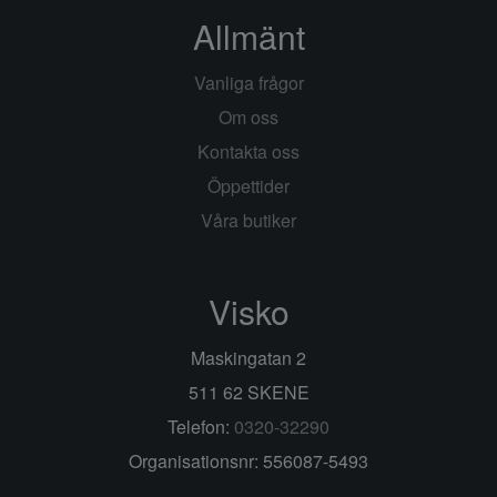
Allmänt
Vanliga frågor
Om oss
Kontakta oss
Öppettider
Våra butiker
Visko
Maskingatan 2
511 62 SKENE
Telefon:
0320-32290
Organisationsnr: 556087-5493