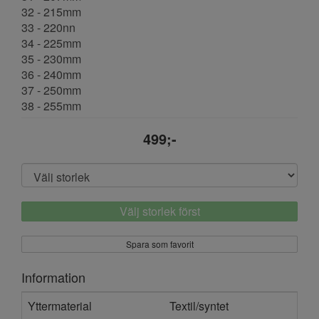
32 - 215mm
33 - 220nn
34 - 225mm
35 - 230mm
36 - 240mm
37 - 250mm
38 - 255mm
499;-
Välj storlek först
Spara som favorit
Information
Yttermaterial
Textil/syntet