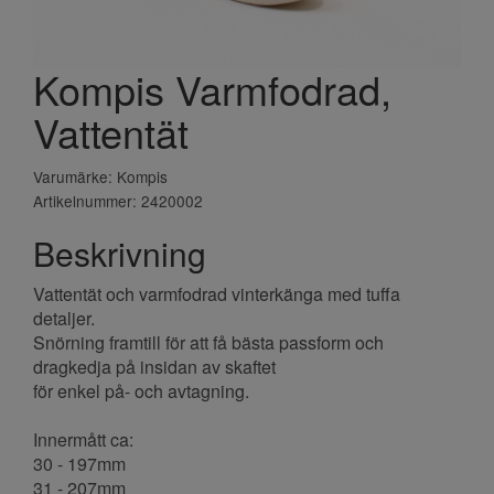
Kompis Varmfodrad,
Vattentät
Varumärke: Kompis
Artikelnummer: 2420002
Beskrivning
Vattentät och varmfodrad vinterkänga med tuffa
detaljer.
Snörning framtill för att få bästa passform och
dragkedja på insidan av skaftet
för enkel på- och avtagning.
Innermått ca:
30 - 197mm
31 - 207mm