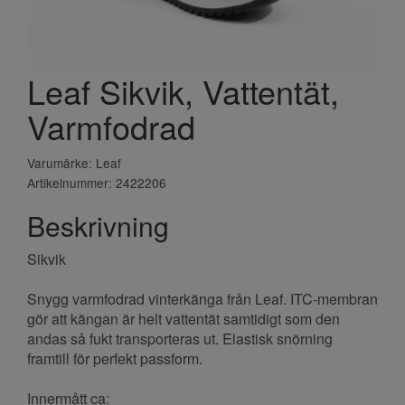
Leaf Sikvik, Vattentät,
Varmfodrad
Varumärke: Leaf
Artikelnummer: 2422206
Beskrivning
Sikvik
Snygg varmfodrad vinterkänga från Leaf. ITC-membran
gör att kängan är helt vattentät samtidigt som den
andas så fukt transporteras ut. Elastisk snörning
framtill för perfekt passform.
Innermått ca: