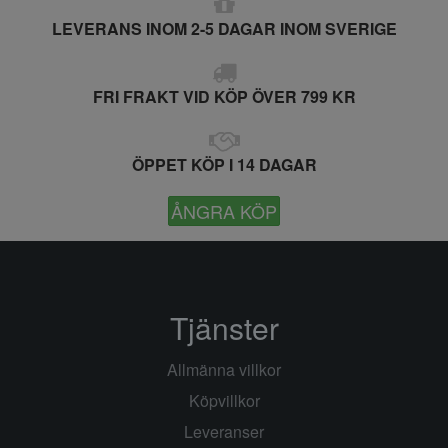
LEVERANS INOM 2-5 DAGAR INOM SVERIGE
FRI FRAKT VID KÖP ÖVER 799 KR
ÖPPET KÖP I 14 DAGAR
ÅNGRA KÖP
Tjänster
Allmänna villkor
Köpvillkor
Leveranser