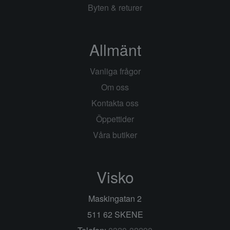
Byten & returer
Allmänt
Vanliga frågor
Om oss
Kontakta oss
Öppettider
Våra butiker
Visko
Maskingatan 2
511 62 SKENE