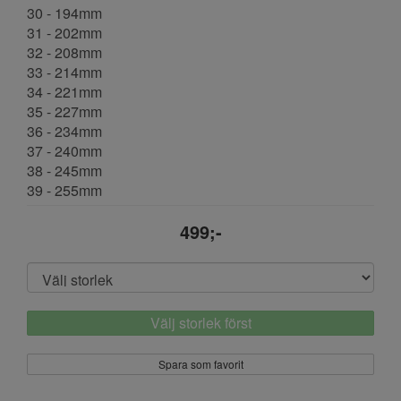
30 - 194mm
31 - 202mm
32 - 208mm
33 - 214mm
34 - 221mm
35 - 227mm
36 - 234mm
37 - 240mm
38 - 245mm
39 - 255mm
499;-
Välj storlek först
Spara som favorit