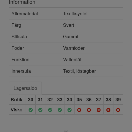
Information
Yttermaterial
Textil/syntet
Färg
Svart
Slitsula
Gummi
Foder
Varmfoder
Funktion
Vattentät
Innersula
Textil, löstagbar
Lagersaldo
Butik
30
31
32
33
34
35
36
37
38
39
Visko