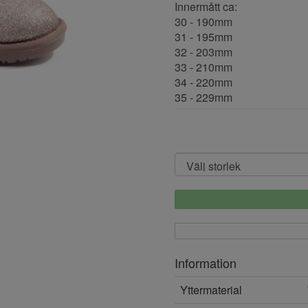
Innermått ca:
30 - 190mm
31 - 195mm
32 - 203mm
33 - 210mm
34 - 220mm
35 - 229mm
Information
Yttermaterial