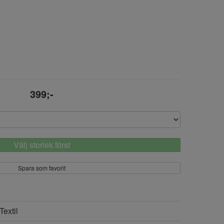
399;-
Välj storlek först
Spara som favorit
Textil