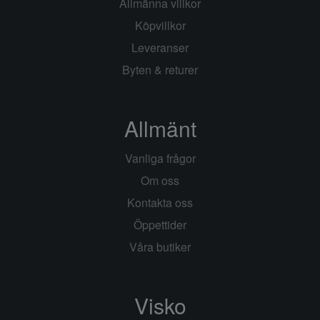
Allmänna villkor
Köpvillkor
Leveranser
Byten & returer
Allmänt
Vanliga frågor
Om oss
Kontakta oss
Öppettider
Våra butiker
Visko