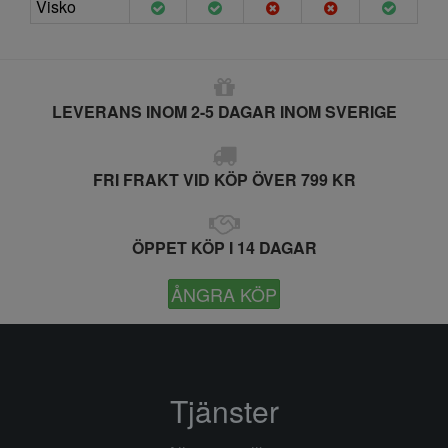
Visko
LEVERANS INOM 2-5 DAGAR INOM SVERIGE
FRI FRAKT VID KÖP ÖVER 799 KR
ÖPPET KÖP I 14 DAGAR
ÅNGRA KÖP
Tjänster