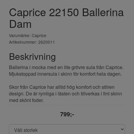
Caprice 22150 Ballerina
Dam
Varumärke: Caprice
Artikelnummer: 2620011
Beskrivning
Ballerina i mocka med en lite grövre sula från Caprice.
Mjukstoppad innersula i skinn för komfort hela dagen.
Skor från Caprice har alltid hög komfort och stilren
design. De är rymliga i lästen och tillverkas i fint skinn
med skönt foder.
799;-