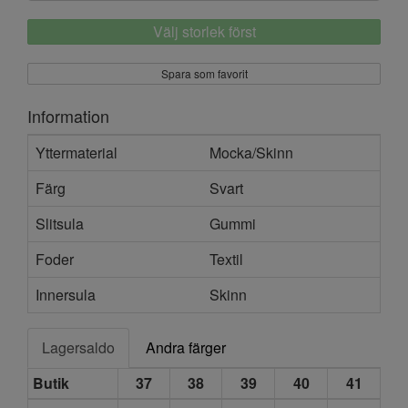
Välj storlek först
Spara som favorit
Information
Yttermaterial
Mocka/Skinn
Färg
Svart
Slitsula
Gummi
Foder
Textil
Innersula
Skinn
Lagersaldo
Andra färger
Butik
37
38
39
40
41