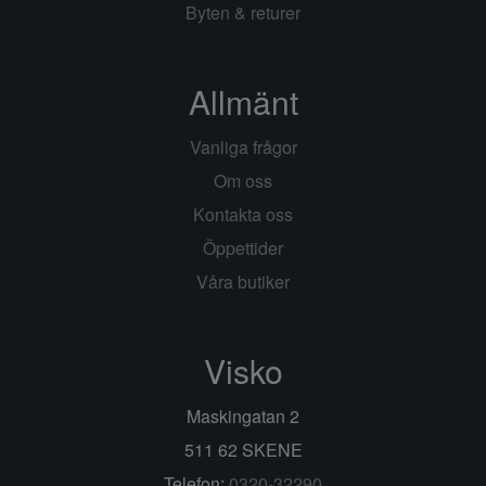
Byten & returer
Allmänt
Vanliga frågor
Om oss
Kontakta oss
Öppettider
Våra butiker
Visko
Maskingatan 2
511 62 SKENE
Telefon:
0320-32290