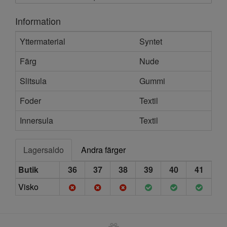
Information
Yttermaterial
Syntet
Färg
Nude
Slitsula
Gummi
Foder
Textil
Innersula
Textil
Lagersaldo
Andra färger
Butik
36
37
38
39
40
41
Visko