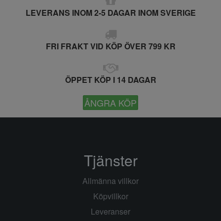
LEVERANS INOM 2-5 DAGAR INOM SVERIGE
FRI FRAKT VID KÖP ÖVER 799 KR
ÖPPET KÖP I 14 DAGAR
ÅNGRA KÖP
Tjänster
Allmänna villkor
Köpvillkor
Leveranser