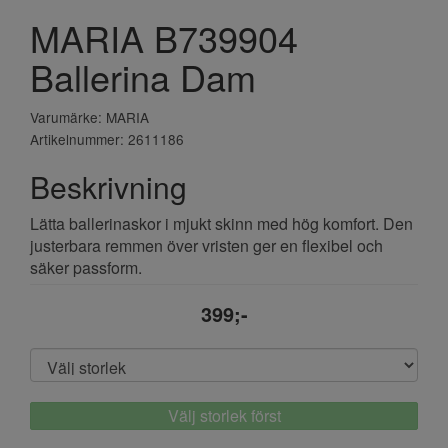
MARIA B739904
Ballerina Dam
Varumärke: MARIA
Artikelnummer: 2611186
Beskrivning
Lätta ballerinaskor i mjukt skinn med hög komfort. Den
justerbara remmen över vristen ger en flexibel och
säker passform.
399;-
Välj storlek först