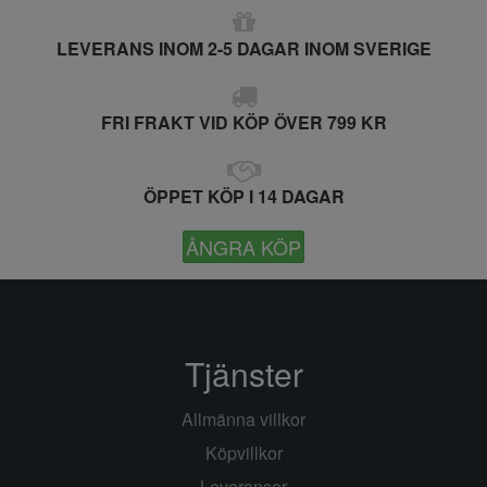
LEVERANS INOM 2-5 DAGAR INOM SVERIGE
FRI FRAKT VID KÖP ÖVER 799 KR
ÖPPET KÖP I 14 DAGAR
ÅNGRA KÖP
Tjänster
Allmänna villkor
Köpvillkor
Leveranser