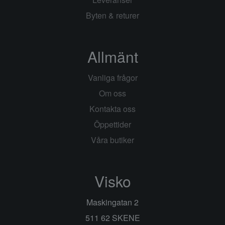
Byten & returer
Allmänt
Vanliga frågor
Om oss
Kontakta oss
Öppettider
Våra butiker
Visko
Maskingatan 2
511 62 SKENE