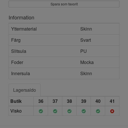
Spara som favorit
Information
Yttermaterial
Skinn
Färg
Svart
Slitsula
PU
Foder
Mocka
Innersula
Skinn
Lagersaldo
Butik
36
37
38
39
40
41
Visko