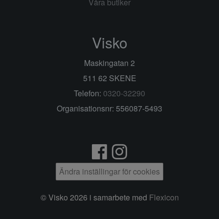
Våra butiker
Visko
Maskingatan 2
511 62 SKENE
Telefon:
0320-32290
Organisationsnr: 556087-5493
Ändra inställingar för cookies
© Visko 2026 i samarbete med
Flexicon