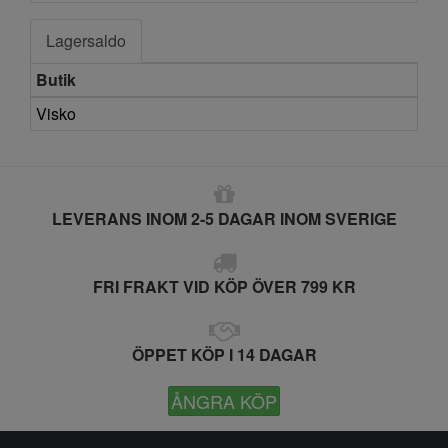
Lagersaldo
Butik
Visko
LEVERANS INOM 2-5 DAGAR INOM SVERIGE
FRI FRAKT VID KÖP ÖVER 799 KR
ÖPPET KÖP I 14 DAGAR
ÅNGRA KÖP