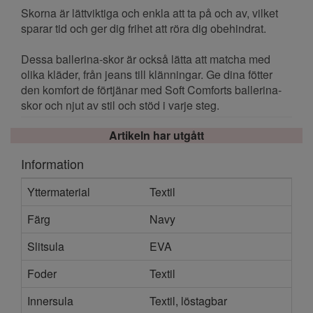
Skorna är lättviktiga och enkla att ta på och av, vilket
sparar tid och ger dig frihet att röra dig obehindrat.
Dessa ballerina-skor är också lätta att matcha med
olika kläder, från jeans till klänningar. Ge dina fötter
den komfort de förtjänar med Soft Comforts ballerina-
skor och njut av stil och stöd i varje steg.
Artikeln har utgått
Information
Yttermaterial
Textil
Färg
Navy
Slitsula
EVA
Foder
Textil
Innersula
Textil, löstagbar