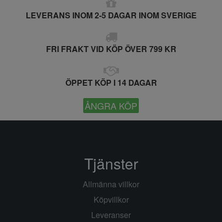
LEVERANS INOM 2-5 DAGAR INOM SVERIGE
FRI FRAKT VID KÖP ÖVER 799 KR
ÖPPET KÖP I 14 DAGAR
ÅNGRA KÖP
Tjänster
Allmänna villkor
Köpvillkor
Leveranser