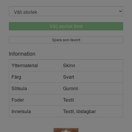
Välj storlek först
Spara som favorit
Information
Yttermaterial
Skinn
Färg
Svart
Slitsula
Gummi
Foder
Textil
Innersula
Textil, löstagbar