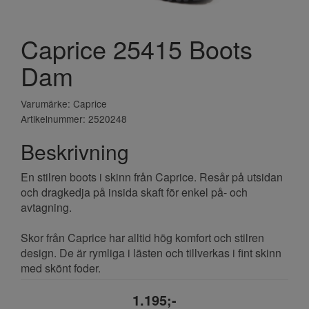
Caprice 25415 Boots
Dam
Varumärke: Caprice
Artikelnummer: 2520248
Beskrivning
En stilren boots i skinn från Caprice. Resår på utsidan
och dragkedja på insida skaft för enkel på- och
avtagning.
Skor från Caprice har alltid hög komfort och stilren
design. De är rymliga i lästen och tillverkas i fint skinn
med skönt foder.
1.195;-