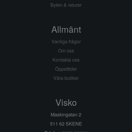
Byten & returer
Allmänt
Vanliga frågor
Om oss
Kontakta oss
Öppettider
Våra butiker
Visko
Maskingatan 2
511 62 SKENE